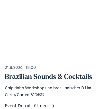
21.8.2026
18:00
Brazilian Sounds & Cocktails
Caipirinha Workshop und brasilianischer DJ im
Gleis//Garten!🍹🍋‍🟩💃
Event Details öffnen