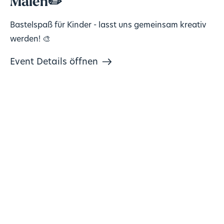
Malen✏️
Bastelspaß für Kinder - lasst uns gemeinsam kreativ
werden! 🎨
Event Details öffnen