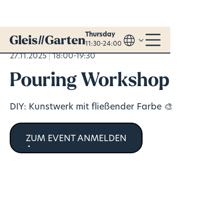
Thursday
11:30-24:00
27.11.2025
18:00-19:30
Pouring Workshop
DIY: Kunstwerk mit fließender Farbe 🎨
ZUM EVENT ANMELDEN