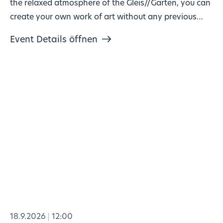
the relaxed atmosphere of the Gleis//Garten, you can
create your own work of art without any previous
knowledge!
Event Details öffnen
18.9.2026
12:00