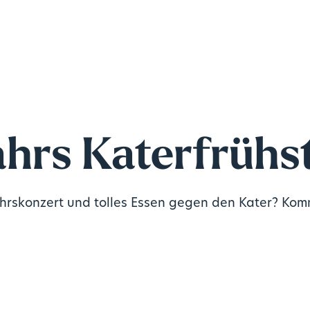
ahrs Katerfrühs
ahrskonzert und tolles Essen gegen den Kater? Kom