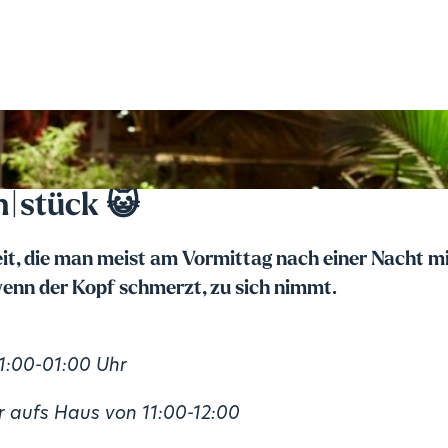
h|stück 😺
eit, die man meist am Vormittag nach einer Nacht mi
nn der Kopf schmerzt, zu sich nimmt.
1:00-01:00 Uhr
ier aufs Haus von 11:00-12:00