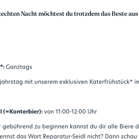
zechten Nacht möchtest du trotzdem das Beste au
*:
Ganztags
ahrstag mit unserem exklusiven Katerfrühstück* im
l (=Konterbier):
von 11:00-12:00 Uhr
 gebührend zu beginnen kannst du dir alle Biere d
kennst das Wort Reparatur-Seidl nicht? Dann schau 