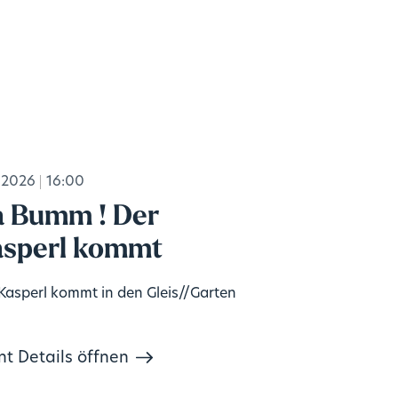
.2026
16:00
 Bumm ! Der
sperl kommt
Kasperl kommt in den Gleis//Garten
nt Details öffnen