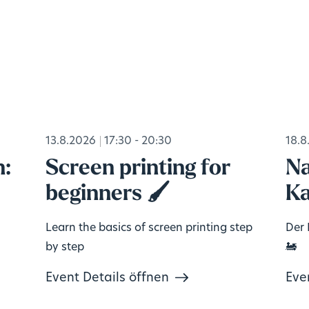
13.8.2026
17:30 - 20:30
18.8
n:
Screen printing for
Na
beginners 🖌️
Ka
Learn the basics of screen printing step
Der 
by step
🚂
Event Details öffnen
Eve