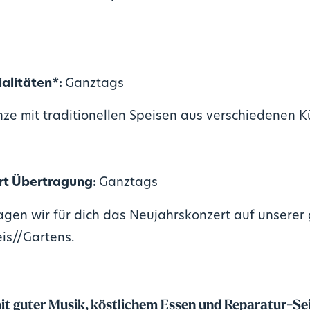
alitäten*:
Ganztags
ze mit traditionellen Speisen aus verschiedenen K
rt Übertragung:
Ganztags
ragen wir für dich das Neujahrskonzert auf unsere
is//Gartens.
it guter Musik, köstlichem Essen und Reparatur-Sei