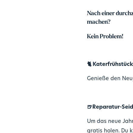
Nach einer durch
machen?
Kein Problem!
🐈
Katerfrühstück
Genieße den Neuj
🍺Reparatur-Seid
Um das neue Jahr
gratis holen. Du 