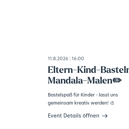
11.8.2026
16:00
Eltern-Kind-Bastel
Mandala-Malen✏️
Bastelspaß für Kinder - lasst uns
gemeinsam kreativ werden! 🎨
Event Details öffnen