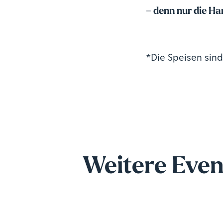
– denn nur die H
*Die Speisen sind
Weitere Even