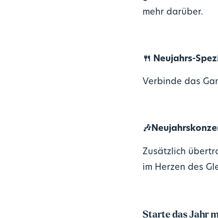
mehr darüber.
🍴
Neujahrs-Spezi
Verbinde das Gan
🎶Neujahrskonze
Zusätzlich übert
im Herzen des Gle
Starte das Jahr m