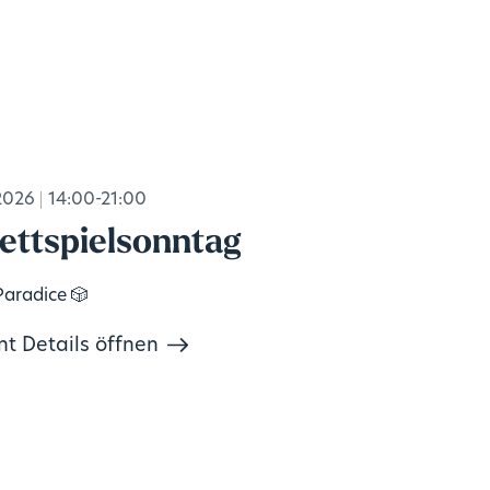
2026
14:00-21:00
ettspielsonntag
Paradice 🎲
nt Details öffnen