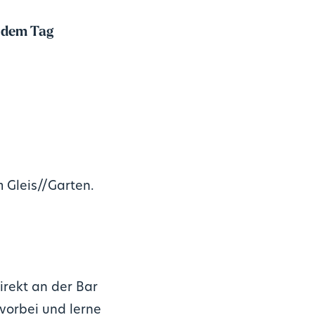
s dem Tag
 Gleis//Garten.
irekt an der Bar
vorbei und lerne