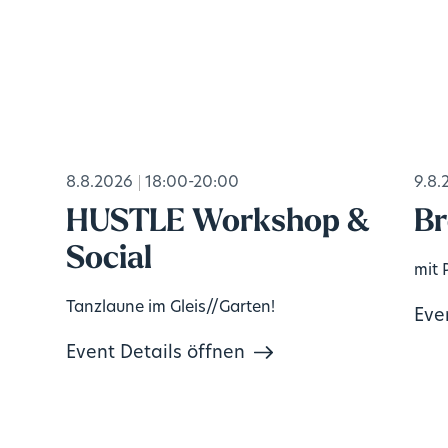
8.8.2026
18:00-20:00
9.8.
HUSTLE Workshop &
Br
Social
mit 
Tanzlaune im Gleis//Garten!
Eve
Event Details öffnen