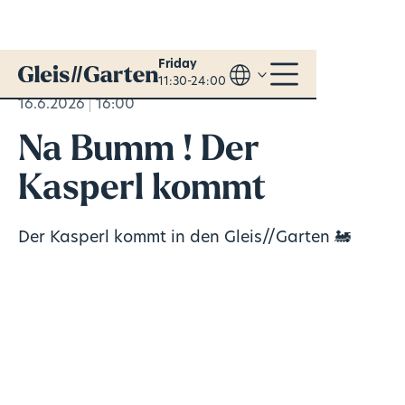
Friday
11:30-24:00
16.6.2026
16:00
Na Bumm ! Der
Kasperl kommt
Der Kasperl kommt in den Gleis//Garten 🚂