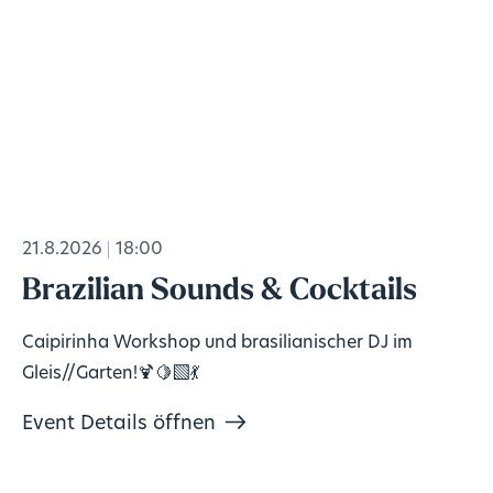
21.8.2026
18:00
Brazilian Sounds & Cocktails
Caipirinha Workshop und brasilianischer DJ im
Gleis//Garten!🍹🍋‍🟩💃
Event Details öffnen