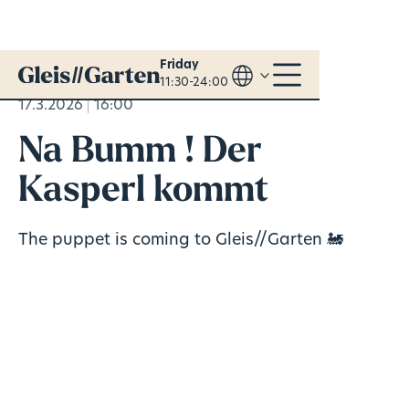
Friday
11:30-24:00
17.3.2026
16:00
Na Bumm ! Der
Kasperl kommt
The puppet is coming to Gleis//Garten 🚂