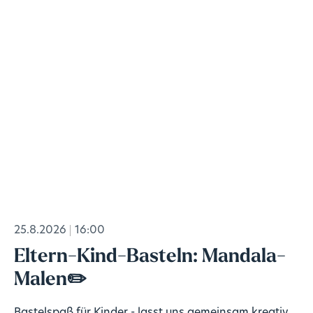
25.8.2026
16:00
Eltern-Kind-Basteln: Mandala-
Malen✏️
Bastelspaß für Kinder - lasst uns gemeinsam kreativ