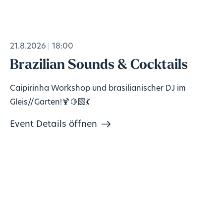
21.8.2026
18:00
Brazilian Sounds & Cocktails
Caipirinha Workshop und brasilianischer DJ im
Gleis//Garten!🍹🍋‍🟩💃
Event Details öffnen