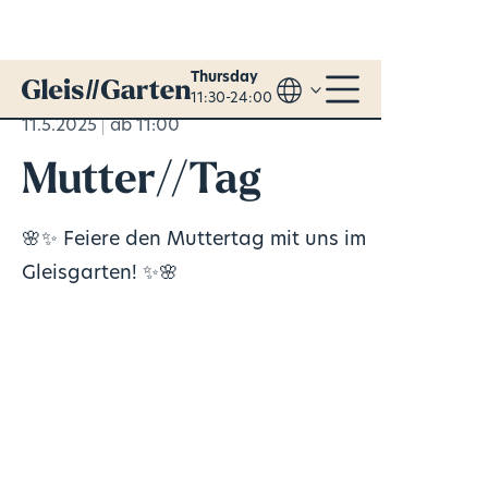
Thursday
11:30-24:00
11.5.2025
ab 11:00
Mutter//Tag
🌸✨ Feiere den Muttertag mit uns im
Gleisgarten! ✨🌸