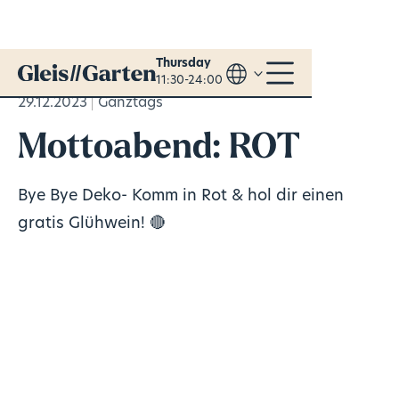
Thursday
11:30-24:00
29.12.2023
Ganztags
Mottoabend: ROT
Bye Bye Deko- Komm in Rot & hol dir einen
gratis Glühwein! 🔴