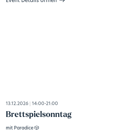
Event Details öffnen
13.12.2026
14:00-21:00
Brettspielsonntag
mit Paradice 🎲