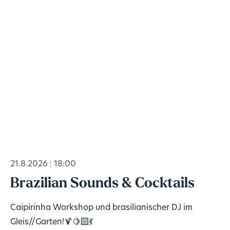
21.8.2026
18:00
Brazilian Sounds & Cocktails
Caipirinha Workshop und brasilianischer DJ im
Gleis//Garten!🍹🍋‍🟩💃