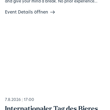
and give your mind a break. No prior experience
needed, materials included. 🎨
Event Details öffnen
7.8.2026
17:00
Internationaler Tag des Bieres