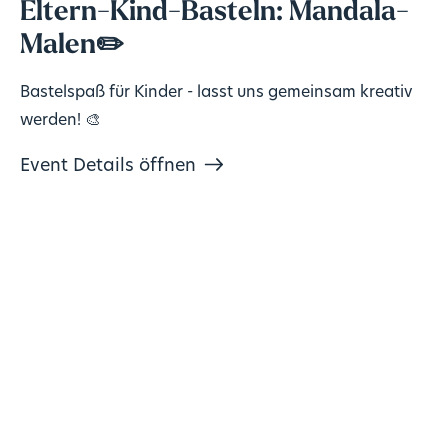
Eltern-Kind-Basteln: Mandala-
Malen✏️
Bastelspaß für Kinder - lasst uns gemeinsam kreativ
werden! 🎨
Event Details öffnen