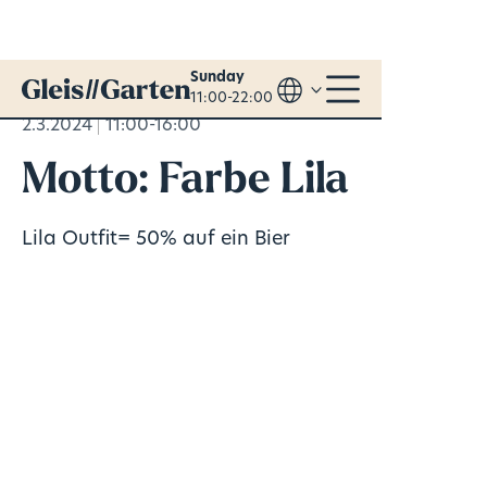
Sunday
11:00-22:00
2.3.2024
11:00-16:00
Motto: Farbe Lila
Lila Outfit= 50% auf ein Bier