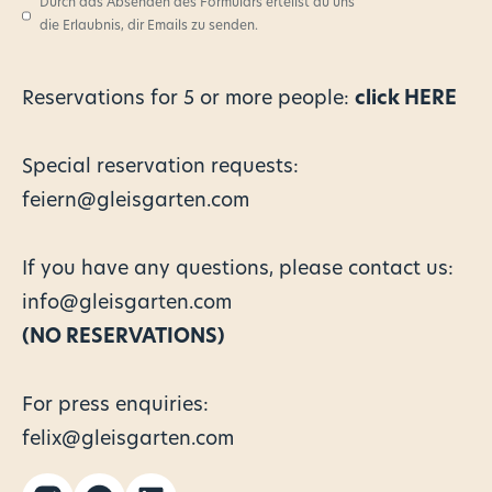
Durch das Absenden des Formulars erteilst du uns
die Erlaubnis, dir Emails zu senden.
Reservations for
5 or more people:
click HERE
Special reservation requests:
feiern@gleisgarten.com
If you have any questions, please contact us:
info@gleisgarten.com
(NO RESERVATIONS)
For press enquiries:
felix@gleisgarten.com