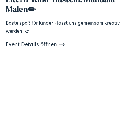
Eltern-Kind-Basteln: Mandala-
Malen✏️
Bastelspaß für Kinder - lasst uns gemeinsam kreativ
werden! 🎨
Event Details öffnen