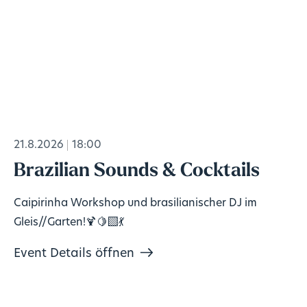
21.8.2026
18:00
Brazilian Sounds & Cocktails
Caipirinha Workshop und brasilianischer DJ im
Gleis//Garten!🍹🍋‍🟩💃
Event Details öffnen