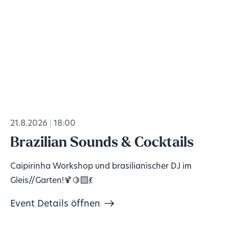
21.8.2026
18:00
Brazilian Sounds & Cocktails
Caipirinha Workshop und brasilianischer DJ im
Gleis//Garten!🍹🍋‍🟩💃
Event Details öffnen