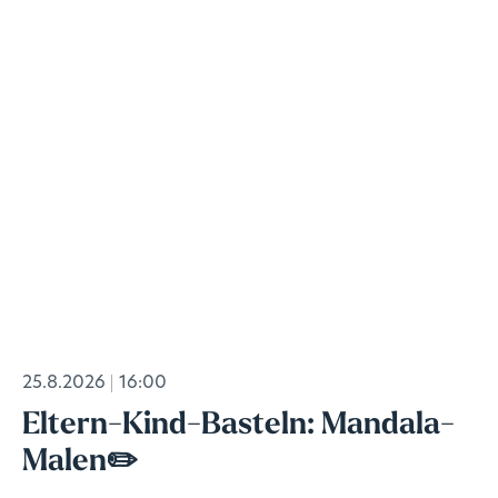
25.8.2026
16:00
Eltern-Kind-Basteln: Mandala-
Malen✏️