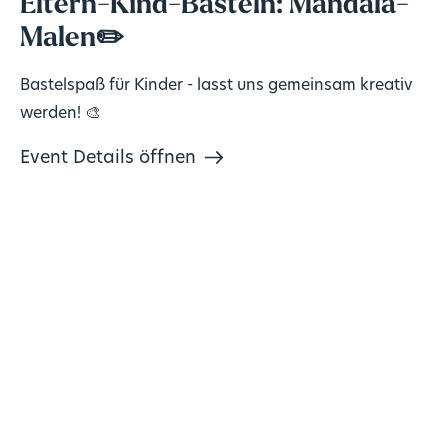
Eltern-Kind-Basteln: Mandala-
Malen✏️
Bastelspaß für Kinder - lasst uns gemeinsam kreativ
werden! 🎨
Event Details öffnen