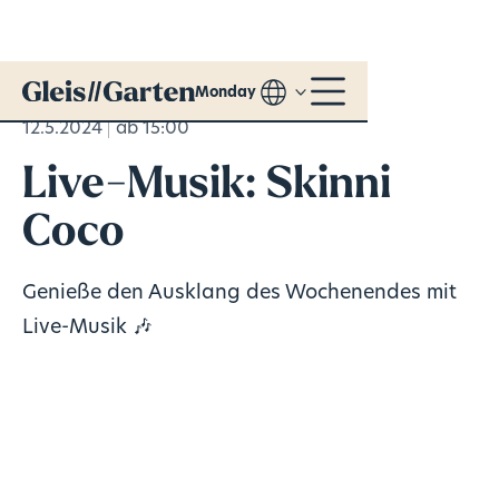
Monday
12.5.2024
ab 15:00
Live-Musik: Skinni
Coco
Genieße den Ausklang des Wochenendes mit
Live-Musik 🎶