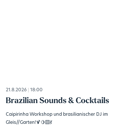
21.8.2026
18:00
Brazilian Sounds & Cocktails
Caipirinha Workshop und brasilianischer DJ im
Gleis//Garten!🍹🍋‍🟩💃