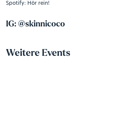
Spotify:
Hör rein!
IG:
@skinnicoco
Weitere Events