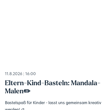
11.8.2026
16:00
Eltern-Kind-Basteln: Mandala-
Malen✏️
Bastelspaß für Kinder - lasst uns gemeinsam kreativ
werden! 🎨