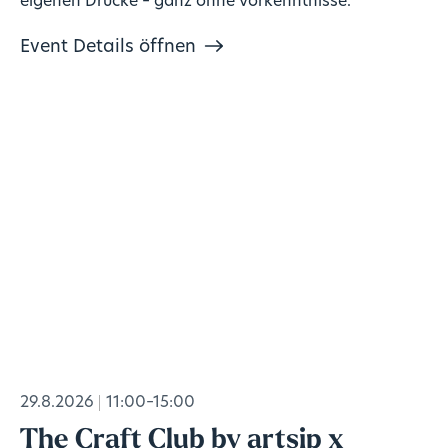
eigenen Drucke – ganz ohne Vorkenntnisse.
Event Details öffnen
29.8.2026
11:00–15:00
The Craft Club by artsip x