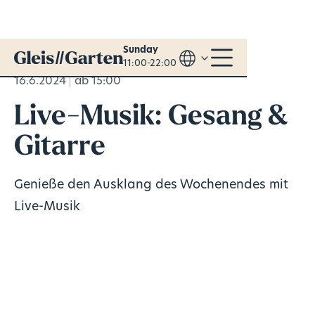
Sunday
11:00-22:00
16.6.2024
ab 15:00
Live-Musik: Gesang &
Gitarre
Genieße den Ausklang des Wochenendes mit
Live-Musik