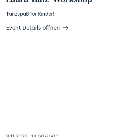
Laura Tanz-Workshop
Tanzspaß für Kinder!
Event Details öffnen
8.11.2026
14:00-21:00