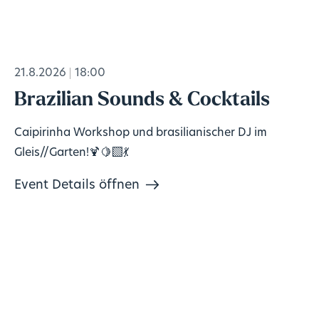
21.8.2026
18:00
Brazilian Sounds & Cocktails
Caipirinha Workshop und brasilianischer DJ im
Gleis//Garten!🍹🍋‍🟩💃
Event Details öffnen