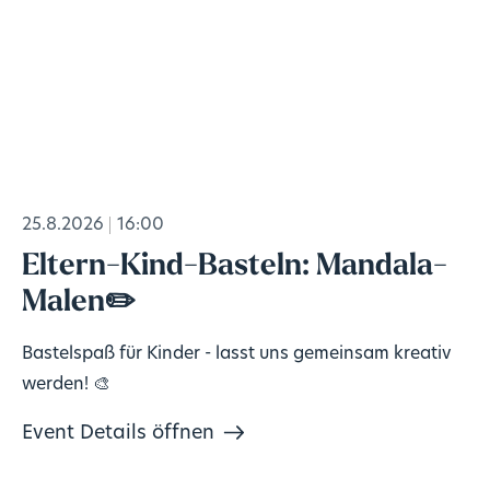
25.8.2026
16:00
Eltern-Kind-Basteln: Mandala-
Malen✏️
Bastelspaß für Kinder - lasst uns gemeinsam kreativ
werden! 🎨
Event Details öffnen