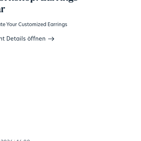
r
te Your Customized Earrings
nt Details öffnen