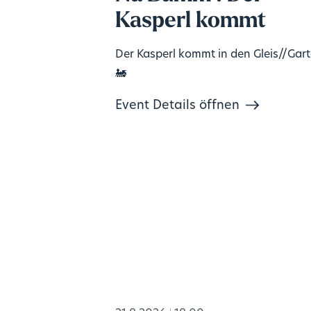
Kasperl kommt
Der Kasperl kommt in den Gleis//Gar
🚂
Event Details öffnen