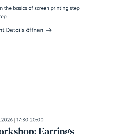
n the basics of screen printing step
tep
nt Details öffnen
.2026
17:30-20:00
rkshop: Earrings