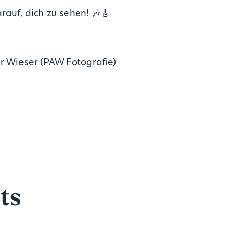
rauf, dich zu sehen! 🎶
🎸
r Wieser (PAW Fotografie)
ts