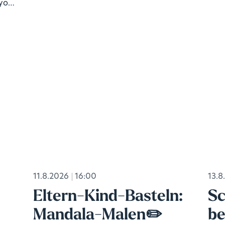
 your
11.8.2026
16:00
13.8
Eltern-Kind-Basteln:
Sc
Mandala-Malen✏️
be