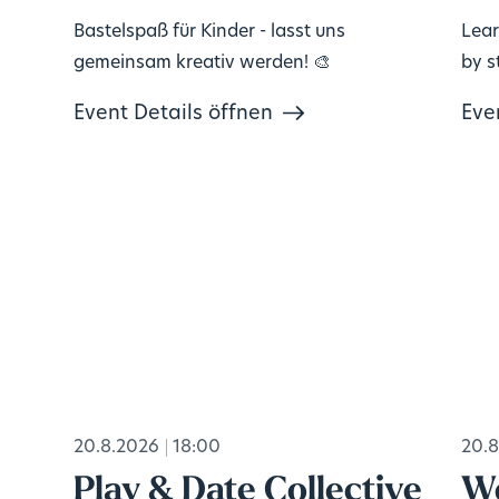
Bastelspaß für Kinder - lasst uns
Lear
gemeinsam kreativ werden! 🎨
by s
Event Details öffnen
Eve
20.8.2026
18:00
20.8
Play & Date Collective
Wo