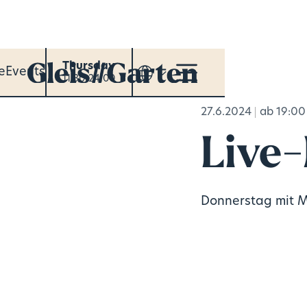
Thursday
e
Events
11:30-24:00
27.6.2024
ab 19:00
Live-
Donnerstag mit M