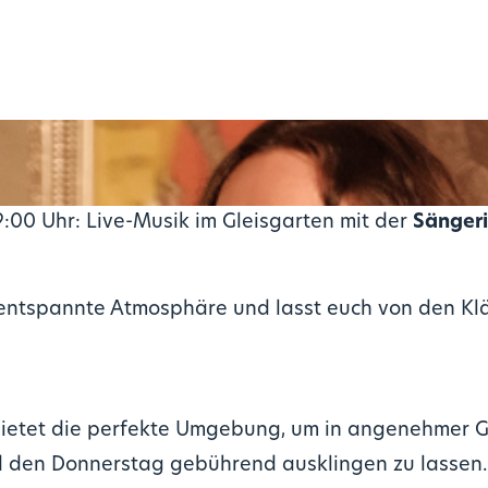
:00 Uhr: Live-Musik im Gleisgarten mit der
Sänger
e entspannte Atmosphäre und lasst euch von den K
bietet die perfekte Umgebung, um in angenehmer G
 den Donnerstag gebührend ausklingen zu lassen.