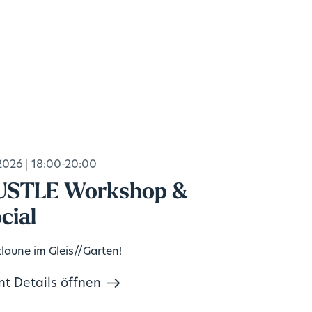
2026
18:00-20:00
USTLE Workshop &
cial
laune im Gleis//Garten!
nt Details öffnen