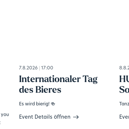
7.8.2026
17:00
8.8.
Internationaler Tag
H
des Bieres
So
Es wird bierig! 🍻
Tanz
, you
Event Details öffnen
Eve
c