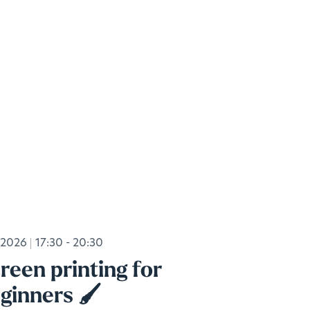
.2026
17:30 - 20:30
reen printing for
ginners 🖌️