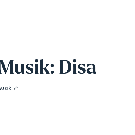
Musik: Disa
usik 🎶