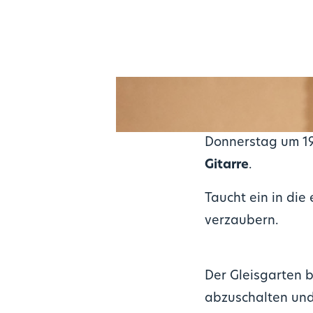
Donnerstag um 19
Gitarre
.
Taucht ein in di
verzaubern.
Der Gleisgarten 
abzuschalten und