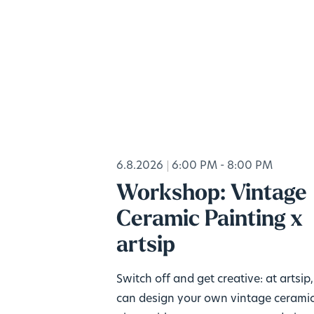
6.8.2026
6:00 PM - 8:00 PM
Workshop: Vintage
Ceramic Painting x
artsip
Switch off and get creative: at artsip
can design your own vintage cerami