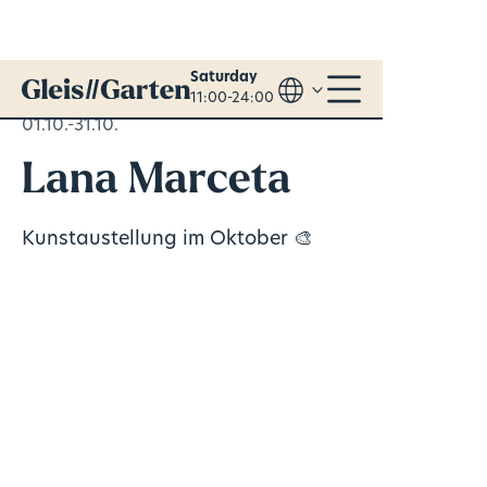
Saturday
11:00-24:00
01.10.-31.10.
Lana Marceta
Kunstaustellung im Oktober 🎨