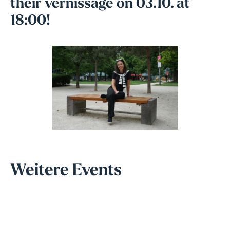
their vernissage on 03.10. at
18:00!
Weitere Events