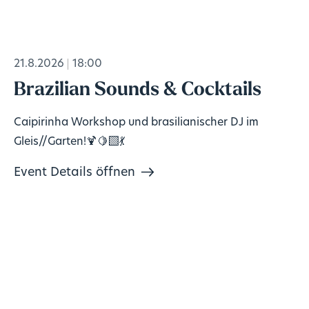
21.8.2026
18:00
Brazilian Sounds & Cocktails
Caipirinha Workshop und brasilianischer DJ im
Gleis//Garten!🍹🍋‍🟩💃
Event Details öffnen