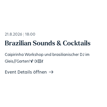
21.8.2026
18:00
Brazilian Sounds & Cocktails
Caipirinha Workshop und brasilianischer DJ im
Gleis//Garten!🍹🍋‍🟩💃
Event Details öffnen