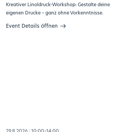
Kreativer Linoldruck-Workshop: Gestalte deine
eigenen Drucke – ganz ohne Vorkenntnisse.
Event Details öffnen
29.8.2026
10:00–14:00