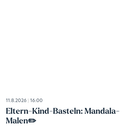
11.8.2026
16:00
Eltern-Kind-Basteln: Mandala-
Malen✏️