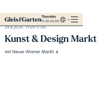
Thursday
11:30-24:00
24.8.2024
11:00-17:00
Kunst & Design Markt
mit Neuer Wiener Markt 🌷