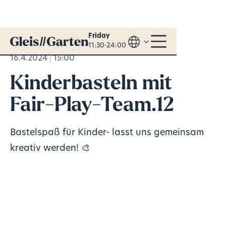
Friday
11:30-24:00
16.4.2024
15:00
Kinderbasteln mit
Fair-Play-Team.12
Bastelspaß für Kinder- lasst uns gemeinsam
kreativ werden! 🎨