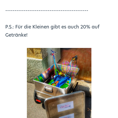
---------------------------------------------
P.S.: Für die Kleinen gibt es auch 20% auf
Getränke!