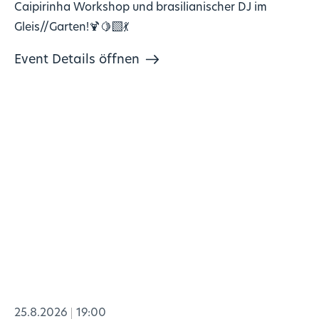
Caipirinha Workshop und brasilianischer DJ im
Gleis//Garten!🍹🍋‍🟩💃
Event Details öffnen
25.8.2026
19:00