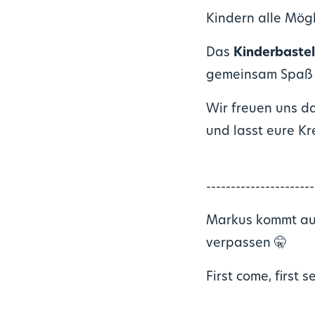
Kindern alle Mögli
Das
Kinderbaste
gemeinsam Spaß 
Wir freuen uns da
und lasst eure Kr
----------------------
Markus kommt auc
verpassen 🤫
First come, first