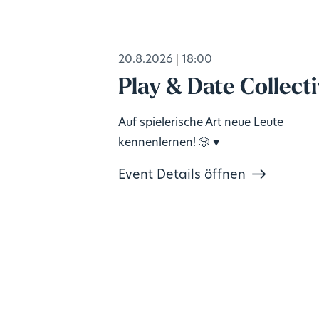
20.8.2026
18:00
Play & Date Collect
Auf spielerische Art neue Leute
kennenlernen! 🎲 ♥️
Event Details öffnen