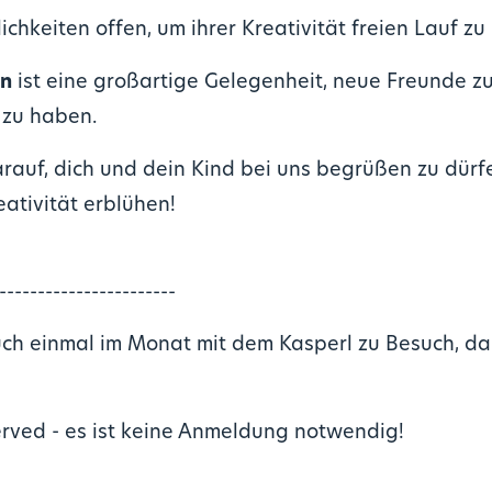
chkeiten offen, um ihrer Kreativität freien Lauf zu 
ln
ist eine großartige Gelegenheit, neue Freunde z
zu haben.
rauf, dich und dein Kind bei uns begrüßen zu dürf
eativität erblühen!
-----------------------
h einmal im Monat mit dem Kasperl zu Besuch, das
 served - es ist keine Anmeldung notwendig!