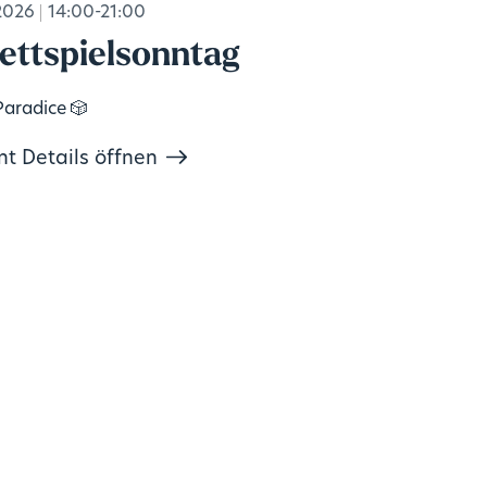
2026
14:00-21:00
ettspielsonntag
Paradice 🎲
nt Details öffnen