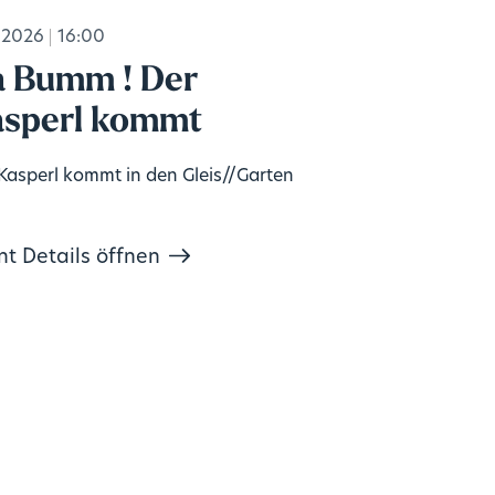
.2026
16:00
 Bumm ! Der
sperl kommt
Kasperl kommt in den Gleis//Garten
nt Details öffnen