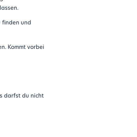
lassen.
u finden und
en. Kommt vorbei
 darfst du nicht