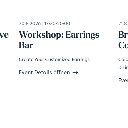
20.8.2026
17:30-20:00
21.8
ive
Workshop: Earrings
Br
Bar
Co
Create Your Customized Earrings
Caip
DJ i
Event Details öffnen
Eve