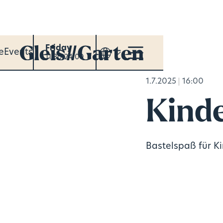
Friday
e
Events
11:30-24:00
1.7.2025
16:00
Kinde
Bastelspaß für Ki