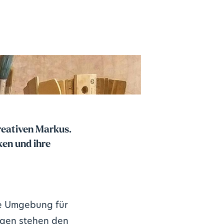
reativen Markus.
ken und ihre
nde Umgebung für
eugen stehen den