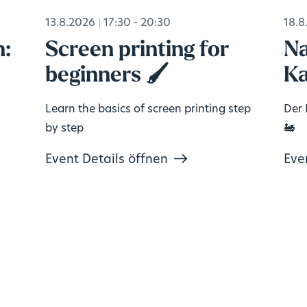
13.8.2026
17:30 - 20:30
18.8
n:
Screen printing for
Na
beginners 🖌️
Ka
Learn the basics of screen printing step
Der 
by step
🚂
Event Details öffnen
Eve