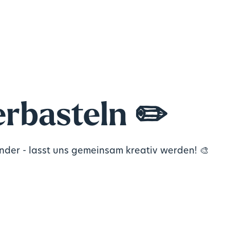
rbasteln ✏️
nder - lasst uns gemeinsam kreativ werden! 🎨