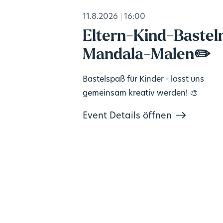
11.8.2026
16:00
Eltern-Kind-Bastel
Mandala-Malen✏️
Bastelspaß für Kinder - lasst uns
gemeinsam kreativ werden! 🎨
Event Details öffnen