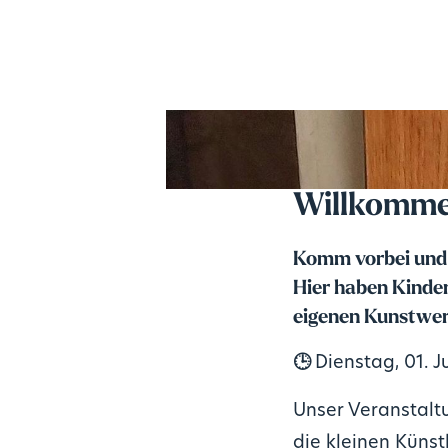
Willkommen
Komm vorbei und v
Hier haben Kinder
eigenen Kunstwer
🕒
Dienstag, 01. J
Unser Veranstalt
die kleinen Künst