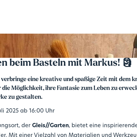
 beim Basteln mit Markus! 🗿
erbringe eine kreative und spaßige Zeit mit dem k
 die Möglichkeit, ihre Fantasie zum Leben zu erwec
ke zu gestalten.
uli 2025 ab 16:00 Uhr
ungsort, der
Gleis//Garten
, bietet eine inspiriere
ler. Mit einer Vielzahl von Materialien und Werkz