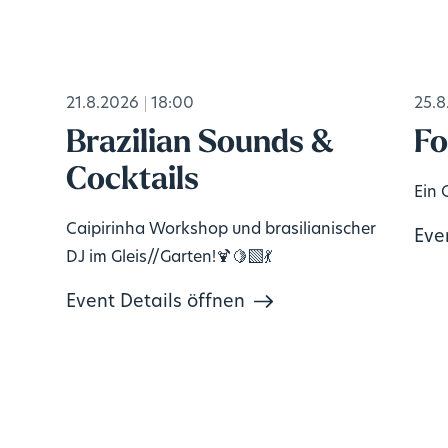
21.8.2026
18:00
25.8
s
Brazilian Sounds &
Fo
Cocktails
Ein 
Caipirinha Workshop und brasilianischer
Eve
DJ im Gleis//Garten!🍹🍋‍🟩💃
Event Details öffnen