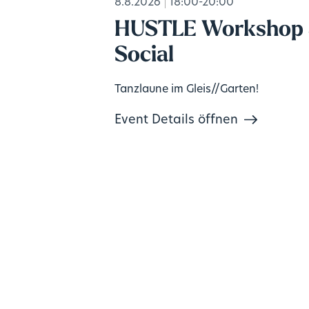
8.8.2026
18:00-20:00
HUSTLE Workshop
Social
Tanzlaune im Gleis//Garten!
Event Details öffnen