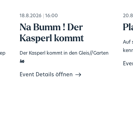
18.8.2026
16:00
20.8
Na Bumm ! Der
Pl
Kasperl kommt
Auf 
kenn
tep
Der Kasperl kommt in den Gleis//Garten
🚂
Eve
Event Details öffnen