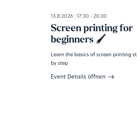
13.8.2026
17:30 - 20:30
Screen printing for
beginners 🖌️
Learn the basics of screen printing s
by step
Event Details öffnen