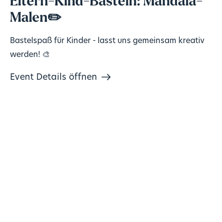
Eltern-Kind-Basteln: Mandala-
Malen✏️
Bastelspaß für Kinder - lasst uns gemeinsam kreativ
werden! 🎨
Event Details öffnen