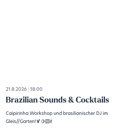
21.8.2026
18:00
Brazilian Sounds & Cocktails
Caipirinha Workshop und brasilianischer DJ im
Gleis//Garten!🍹🍋‍🟩💃