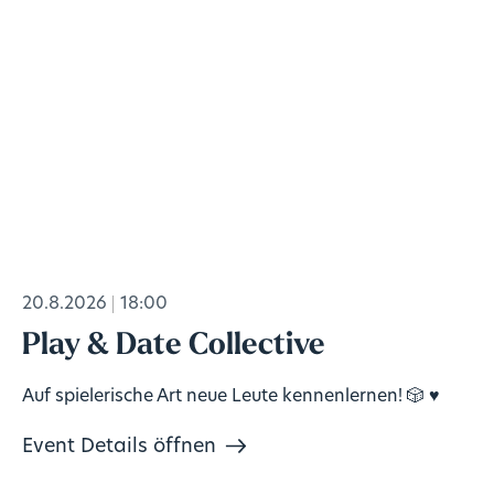
20.8.2026
18:00
Play & Date Collective
Auf spielerische Art neue Leute kennenlernen! 🎲 ♥️
Event Details öffnen