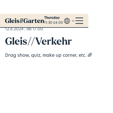
Thursday
11:30-24:00
12.6.2024
ab 17:00
Gleis//Verkehr
Drag show, quiz, make up corner, etc. 🌈