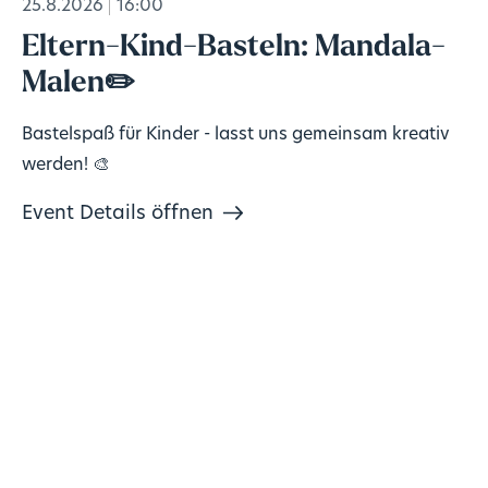
25.8.2026
16:00
Eltern-Kind-Basteln: Mandala-
Malen✏️
Bastelspaß für Kinder - lasst uns gemeinsam kreativ
werden! 🎨
Event Details öffnen