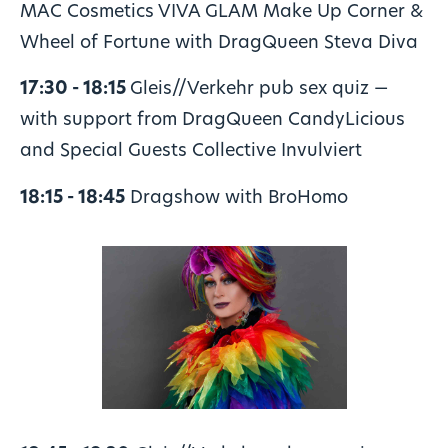
MAC Cosmetics VIVA GLAM Make Up Corner &
Wheel of Fortune with DragQueen Steva Diva
17:30 - 18:15
Gleis//Verkehr pub sex quiz —
with support from DragQueen CandyLicious
and Special Guests Collective Invulviert
18:15 - 18:45
Dragshow with BroHomo