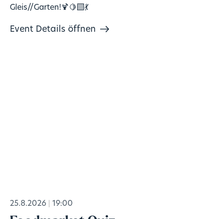
Gleis//Garten!🍹🍋‍🟩💃
Event Details öffnen
25.8.2026
19:00