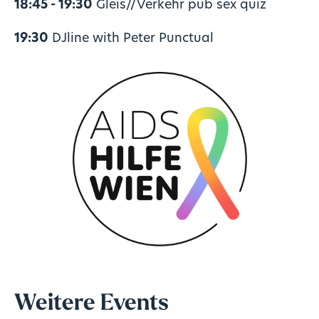
18:45 - 19:30
Gleis//Verkehr pub sex quiz
19:30
DJline with Peter Punctual
Weitere Events