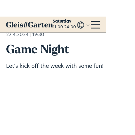
Saturday
11:00-24:00
22.4.2024
19:30
Game Night
Let's kick off the week with some fun!