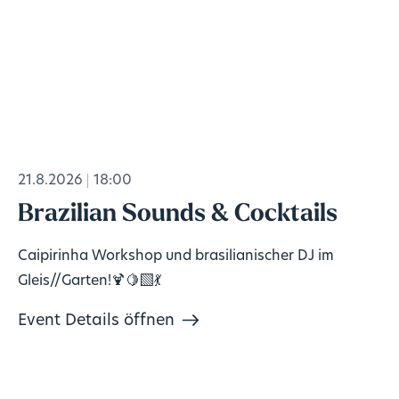
21.8.2026
18:00
Brazilian Sounds & Cocktails
Caipirinha Workshop und brasilianischer DJ im
Gleis//Garten!🍹🍋‍🟩💃
Event Details öffnen