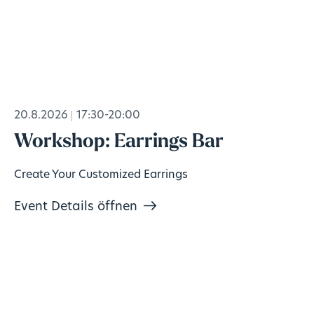
20.8.2026
17:30-20:00
Workshop: Earrings Bar
Create Your Customized Earrings
Event Details öffnen