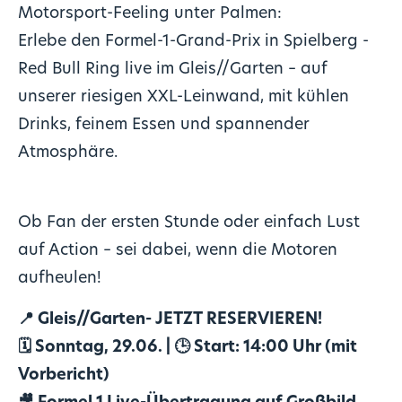
Motorsport-Feeling unter Palmen:
Erlebe den Formel-1-Grand-Prix in Spielberg -
Red Bull Ring live im Gleis//Garten – auf
unserer riesigen XXL-Leinwand, mit kühlen
Drinks, feinem Essen und spannender
Atmosphäre.
Ob Fan der ersten Stunde oder einfach Lust
auf Action – sei dabei, wenn die Motoren
aufheulen!
📍 Gleis//Garten- JETZT RESERVIEREN!
🗓️ Sonntag, 29.06. | 🕒 Start: 14:00 Uhr (mit
Vorbericht)