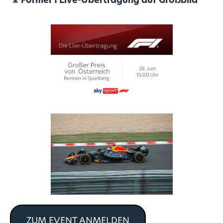
🎥 Formel 1 Live-Übertragung auf Großbild
ZUM EVENT ANMELDEN