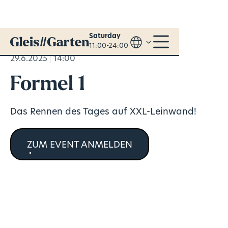
Saturday
11:00-24:00
29.6.2025
14:00
Formel 1
Das Rennen des Tages auf XXL-Leinwand!
ZUM EVENT ANMELDEN