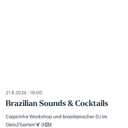
21.8.2026
18:00
Brazilian Sounds & Cocktails
Caipirinha Workshop und brasilianischer DJ im
Gleis//Garten!🍹🍋‍🟩💃