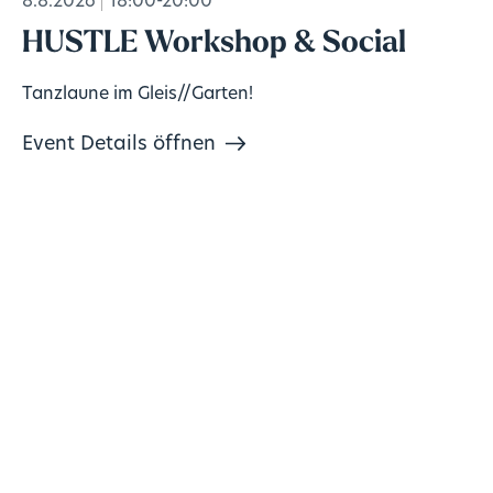
8.8.2026
18:00-20:00
HUSTLE Workshop & Social
Tanzlaune im Gleis//Garten!
Event Details öffnen