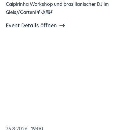
Caipirinha Workshop und brasilianischer DJ im
Gleis//Garten!🍹🍋‍🟩💃
Event Details öffnen
25.8.2026
19:00