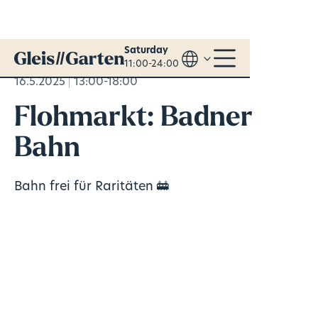
Saturday
11:00-24:00
16.5.2025
13:00-18:00
Flohmarkt: Badner
Bahn
Bahn frei für Raritäten 🚋