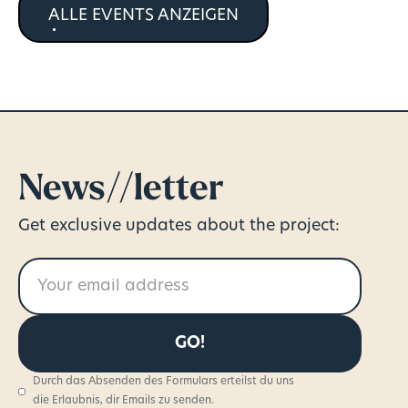
ALLE EVENTS ANZEIGEN
News//letter
Get exclusive updates about the project:
Durch das Absenden des Formulars erteilst du uns
die Erlaubnis, dir Emails zu senden.