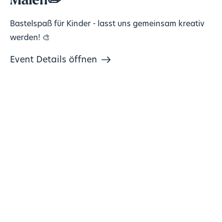
Malen✏️
Bastelspaß für Kinder - lasst uns gemeinsam kreativ
werden! 🎨
Event Details öffnen