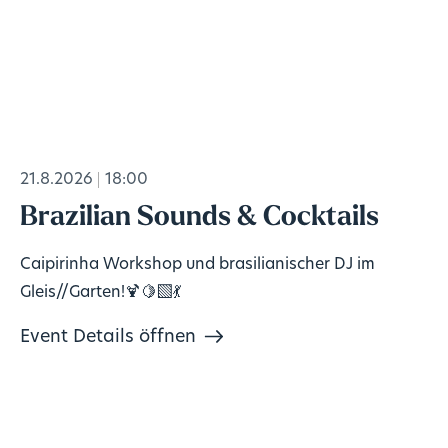
21.8.2026
18:00
Brazilian Sounds & Cocktails
Caipirinha Workshop und brasilianischer DJ im
Gleis//Garten!🍹🍋‍🟩💃
Event Details öffnen