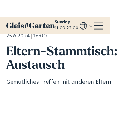
Sunday
11:00-22:00
25.6.2024
16:00
Eltern-Stammtisch:
Austausch
Gemütliches Treffen mit anderen Eltern.