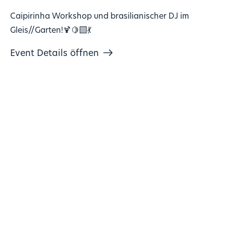
Caipirinha Workshop und brasilianischer DJ im
Gleis//Garten!🍹🍋‍🟩💃
Event Details öffnen