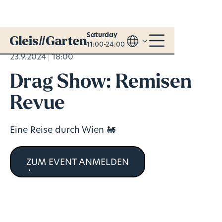
Saturday
11:00-24:00
23.9.2024
18:00
Drag Show: Remisen
Revue
Eine Reise durch Wien 🚂
ZUM EVENT ANMELDEN