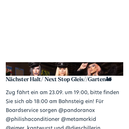
Nächster Halt/ Next Stop Gleis//Garten🚂
Zug fährt ein am 23.09. um 19:00, bitte finden
Sie sich ab 18:00 am Bahnsteig ein! Für
Boardservice sorgen
@pandoranox
@philishaconditioner
@metamorkid
@eimer_kantwurst
und
@dieschillerin