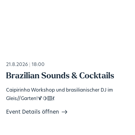
21.8.2026
18:00
Brazilian Sounds & Cocktails
Caipirinha Workshop und brasilianischer DJ im
Gleis//Garten!🍹🍋‍🟩💃
Event Details öffnen