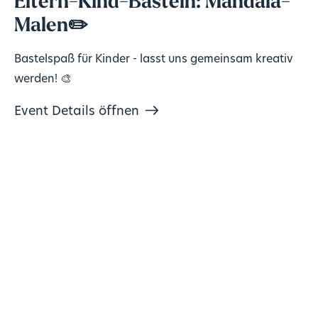
Eltern-Kind-Basteln: Mandala-
Malen✏️
Bastelspaß für Kinder - lasst uns gemeinsam kreativ
werden! 🎨
Event Details öffnen