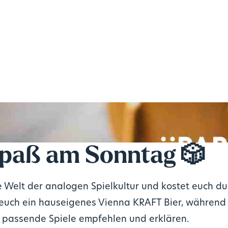
spaß am Sonntag 🎲
 Welt der analogen Spielkultur und kostet euch du
t euch ein hauseigenes Vienna KRAFT Bier, während
passende Spiele empfehlen und erklären.