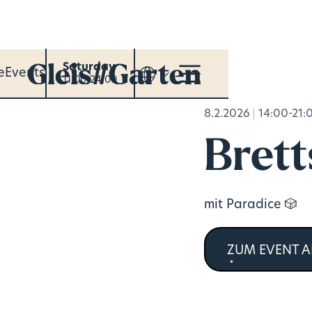
Saturday
e
Events
11:00-24:00
8.2.2026
14:00-21:
Brett
mit Paradice 🎲
ZUM EVENT 