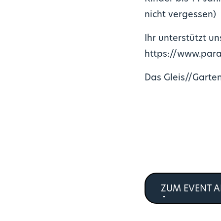
nicht vergessen)
Ihr unterstützt u
https://www.para
Das Gleis//Garten
ZUM EVENT 