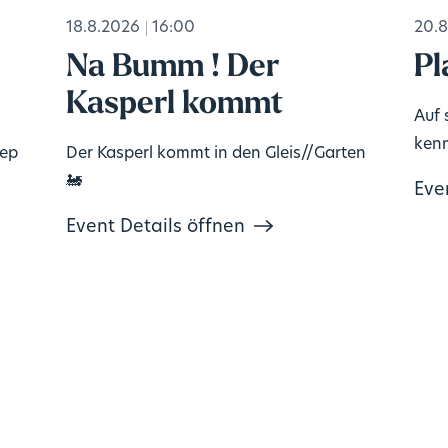
18.8.2026
16:00
20.8
Na Bumm ! Der
Pl
Kasperl kommt
Auf 
kenn
tep
Der Kasperl kommt in den Gleis//Garten
🚂
Eve
Event Details öffnen