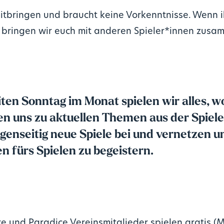
mitbringen und braucht keine Vorkenntnisse. Wenn i
bringen wir euch mit anderen Spieler*innen zusa
en Sonntag im Monat spielen wir alles, w
n uns zu aktuellen Themen aus der Spiele
genseitig neue Spiele bei und vernetzen u
 fürs Spielen zu begeistern.
re und Paradice Vereinsmitglieder spielen gratis (