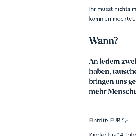
Ihr müsst nichts 
kommen möchtet, 
Wann?
An jedem zweit
haben, tausche
bringen uns ge
mehr Menschen
Eintritt: EUR 5,-
Kinder bis 14 Jah