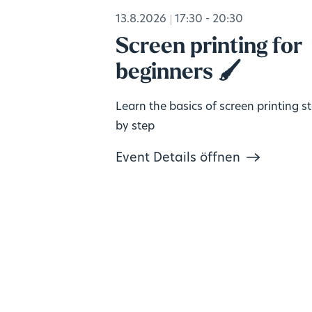
13.8.2026
17:30 - 20:30
Screen printing for
beginners 🖌️
Learn the basics of screen printing s
by step
Event Details öffnen