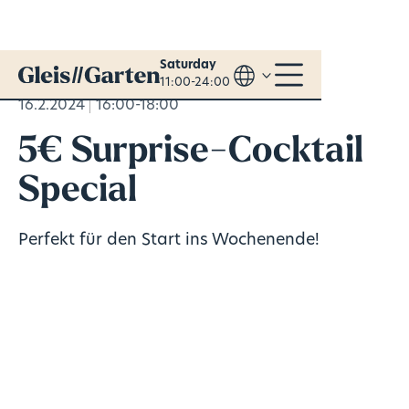
Saturday
11:00-24:00
16.2.2024
16:00-18:00
5€ Surprise-Cocktail
Special
Perfekt für den Start ins Wochenende!