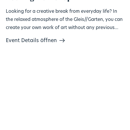
Looking for a creative break from everyday life? In
the relaxed atmosphere of the Gleis//Garten, you can
create your own work of art without any previous
knowledge!
Event Details öffnen