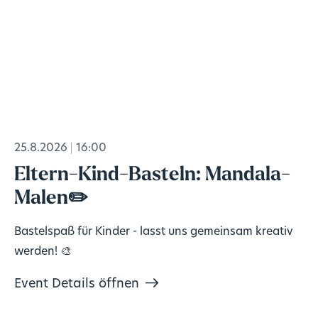
25.8.2026
16:00
Eltern-Kind-Basteln: Mandala-
Malen✏️
Bastelspaß für Kinder - lasst uns gemeinsam kreativ
werden! 🎨
Event Details öffnen