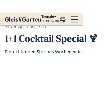
Thursday
11:30-24:00
29.3.2024
17:00-19:00
1+1 Cocktail Special 🍹
Perfekt für den Start ins Wochenende!