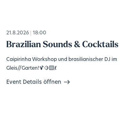
21.8.2026
18:00
Brazilian Sounds & Cocktails
Caipirinha Workshop und brasilianischer DJ im
Gleis//Garten!🍹🍋‍🟩💃
Event Details öffnen