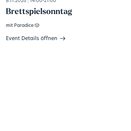
8.11.2026
14:00-21:00
Brettspielsonntag
mit Paradice 🎲
Event Details öffnen