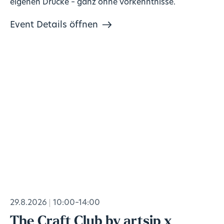
eigenen Drucke – ganz ohne Vorkenntnisse.
Event Details öffnen
29.8.2026
10:00–14:00
The Craft Club by artsip x