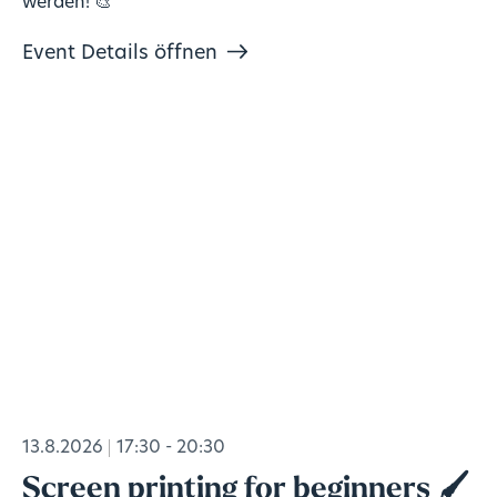
werden! 🎨
Event Details öffnen
13.8.2026
17:30 - 20:30
Screen printing for beginners 🖌️