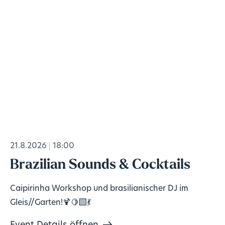
21.8.2026
18:00
Brazilian Sounds & Cocktails
Caipirinha Workshop und brasilianischer DJ im
Gleis//Garten!🍹🍋‍🟩💃