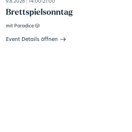
9.8.2026
14:00-21:00
Brettspielsonntag
mit Paradice 🎲
Event Details öffnen