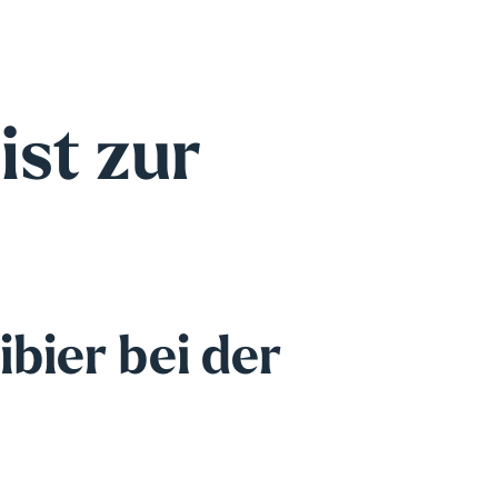
ist zur
bier bei der