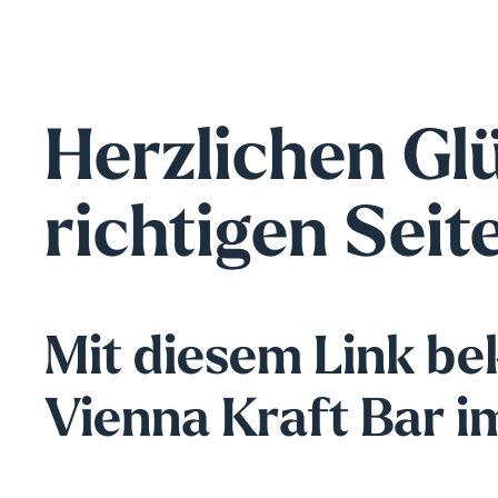
Herzlichen Gl
richtigen Sei
Mit diesem Link bek
Vienna Kraft Bar i